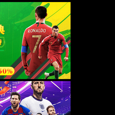
产品知识
招聘贤才
合作伙伴
联系我们
统/OPA >
超快激光器 >
电话
二维码