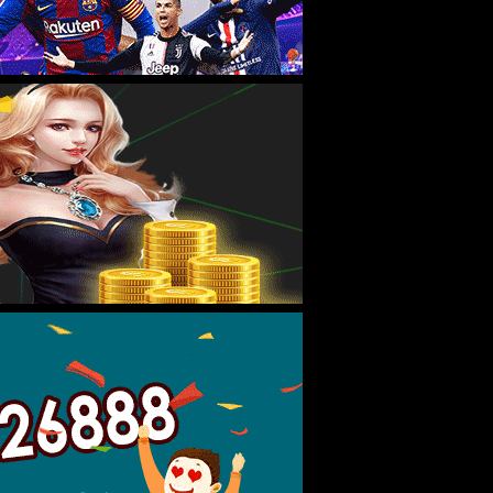
首页
葡京8883游戏
产品中心
326124
官网入口
产品知识
招聘贤才
合作伙伴
联系我们