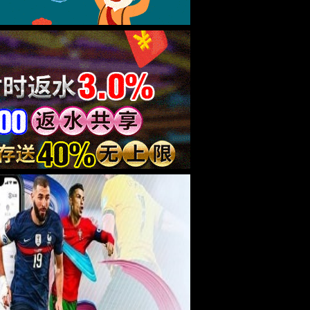
首页
葡京8883游戏
产品中心
326124
官网入口
产品知识
招聘贤才
合作伙伴
联系我们